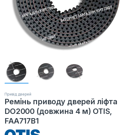
Привід дверей
Ремінь приводу дверей ліфта
DO2000 (довжина 4 м) OTIS,
FAA717B1