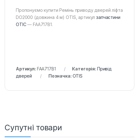
Пропонуємо купити Ремінь приводу дверей ліфта
DO2000 (довжина 4 м) OTIS, артикул
запчастини
ОТІС
— FAA717B1.
Артикул:
FAA717B1
Категорія:
Привід
дверей
Позначка:
OTIS
Супутні товари