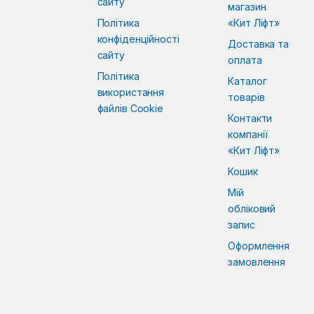
сайту
магазин
Політика
«Кит Ліфт»
конфіденційності
Доставка та
сайту
оплата
Політика
Каталог
використання
товарів
файлів Cookie
Контакти
компанії
«Кит Ліфт»
Кошик
Мій
обліковий
запис
Оформлення
замовлення