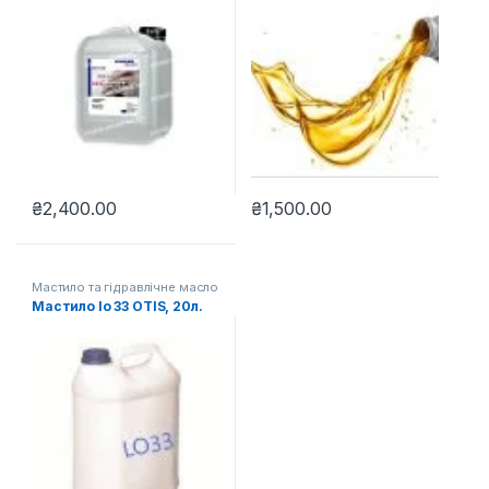
₴
2,400.00
₴
1,500.00
Мастило та гідравлічне масло
для ліфтів
Мастило lo 33 OTIS, 20л.