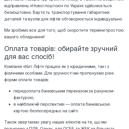
відправлень «Нової поштою» по Україні здійснюється
безкоштовно. Вартість транспортування габаритних
деталей та вузлів для ліфтів обговорюється індивідуально.
Ми зробимо все для того, щоб скоротити терміни простою
вашого обладнання!
Оплата товарів: обирайте зручний
для вас спосіб!
Компанія «Кит Ліфт» працює як з юридичними, так і з
фізичними особами. Для зручності ми пропонуємо різні
форми оплати товарів:
передоплата банківським переказом за рахунком-
фактурою;
в найближчій перспективі — оплата банківською
картою безпосередньо на сайті.
Також звертаємо увагу наших клієнтів на те, що ми
працюємо з ПДВ. Однак, для ОСББ та ЖБК на більшість