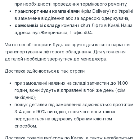
при необхідності проведення термінового ремонту;
транспортними компаніями
(крім Delivery) по Україні
в зазначене відділення або за адресою одержувача;
самовивіз зі складу
компанії «Кит Ліфт» в Києві. Наша
адреса: вул.Жмеринська, 1, офіс 404.
Ми готові обговорити будь-які зручні для клієнта варіанти
транспортування ліфтового обладнання. Для уточнення
деталей необхідно звернутися до менеджера.
Доставка здійснюється в такі строки:
при замовленні наявних на складі запчастин до 14.00
годин, вони будуть відправлені в той же день (крім
вихідних);
пошук деталей під замовлення здійснюється протягом
3-4 днів в 90% випадків, після чого вони також
передаються на відправку обраним клієнтом
способом.
Доставка товарів кур’єром по Києву, а також негабаритних