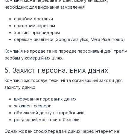
Компанія може передавати дані лише у випадках,
необхідних для виконання замовлення:
службам доставки
платіжним сервісам
хостинг‑провайдерам
сервісам аналітики (Google Analytics, Meta Pixel тощо)
Компанія не продає та не передає персональні дані третім
особам у комерційних цілях.
5. Захист персональних даних
Компанія застосовує технічні та організаційні заходи для
захисту даних:
шифрування переданих даних
захищені сервери
обмежений доступ співробітників
регулярний моніторинг безпеки
Однак жоден спосіб передачі даних через інтернет не