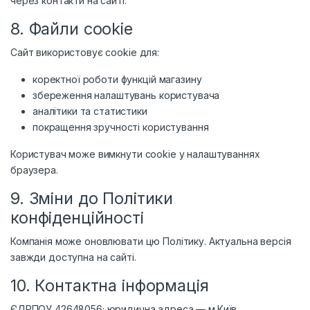
через контакти на сайті.
8. Файли cookie
Сайт використовує cookie для:
коректної роботи функцій магазину
збереження налаштувань користувача
аналітики та статистики
покращення зручності користування
Користувач може вимкнути cookie у налаштуваннях
браузера.
9. Зміни до Політики
конфіденційності
Компанія може оновлювати цю Політику. Актуальна версія
завжди доступна на сайті.
10. Контактна інформація
ЄДРПОУ 42648056; юридична адреса — м.Київ,