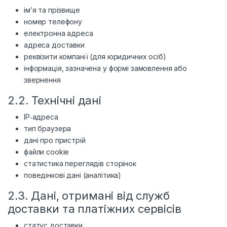
ім’я та прізвище
номер телефону
електронна адреса
адреса доставки
реквізити компанії (для юридичних осіб)
інформація, зазначена у формі замовлення або
звернення
2.2. Технічні дані
IP‑адреса
тип браузера
дані про пристрій
файли cookie
статистика переглядів сторінок
поведінкові дані (аналітика)
2.3. Дані, отримані від служб
доставки та платіжних сервісів
статус доставки