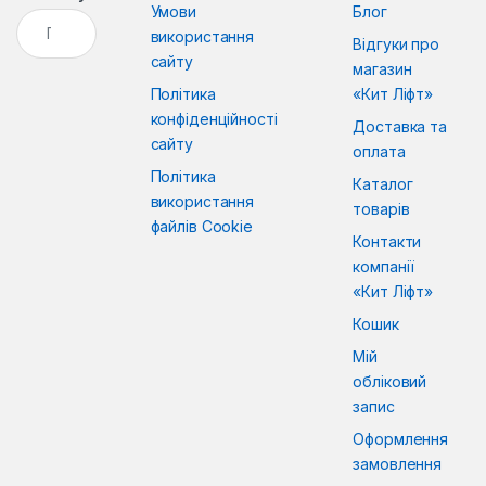
Умови
Блог
Пошук:
використання
Відгуки про
сайту
магазин
Політика
«Кит Ліфт»
конфіденційності
Доставка та
сайту
оплата
Політика
Каталог
використання
товарів
файлів Cookie
Контакти
компанії
«Кит Ліфт»
Кошик
Мій
обліковий
запис
Оформлення
замовлення