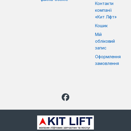
Контакти
компанії
«Кит Ліфт»
Кошик
Мій
обліковий
запис
Оформлення
замовлення