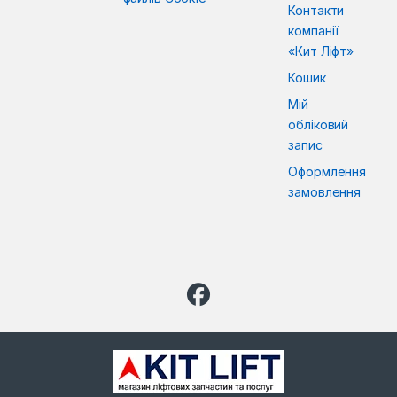
Контакти
компанії
«Кит Ліфт»
Кошик
Мій
обліковий
запис
Оформлення
замовлення