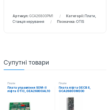
Артикул:
GCA26800PM1
Категорії:
Плати
,
Станція керування
Позначка:
OTIS
Супутні товари
Плати
Плати
Плата управління SOM-II
Плата ліфта GECB II,
ліфта ОТІС, GEA26800AL10
GCA26800MD30