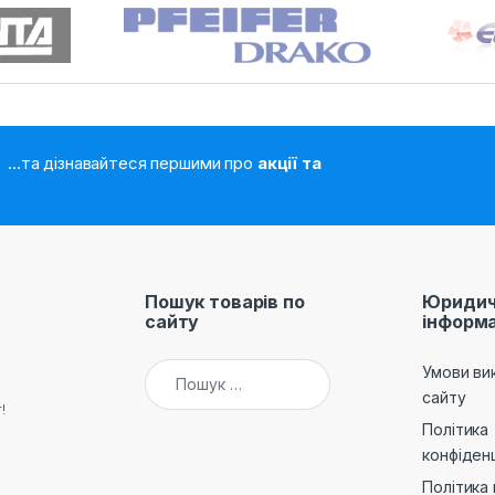
...та дізнавайтеся першими про
акції та
Пошук товарів по
Юридич
сайту
інформа
Пошук:
Умови ви
сайту
!
Політика
конфіденц
Політика