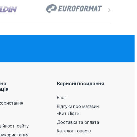
на
Корисні посилання
ція
Блог
користання
Відгуки про магазин
«Кит Ліфт»
Доставка та оплата
ійності сайту
Каталог товарів
 використання