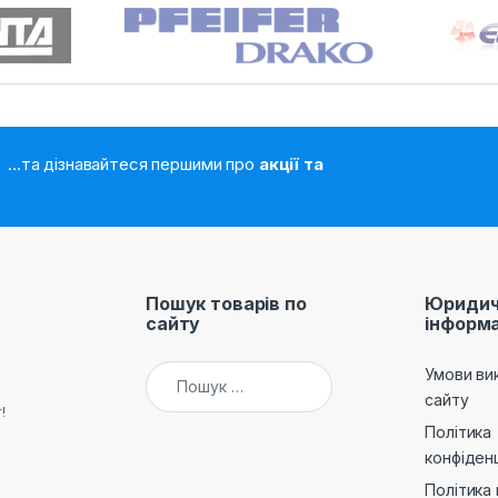
...та дізнавайтеся першими про
акції та
Пошук товарів по
Юридич
сайту
інформа
Пошук:
Умови ви
сайту
!
Політика
конфіденц
Політика