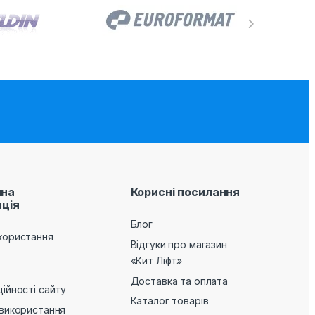
на
Корисні посилання
ція
Блог
користання
Відгуки про магазин
«Кит Ліфт»
Доставка та оплата
ійності сайту
Каталог товарів
 використання