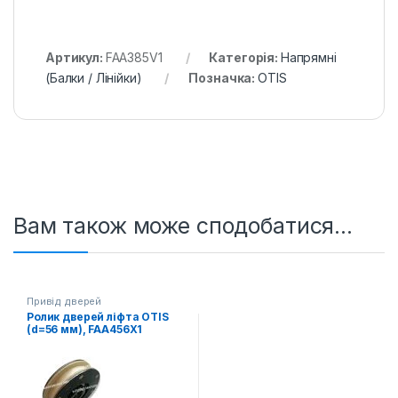
Артикул:
FAA385V1
Категорія:
Напрямні
(Балки / Лінійки)
Позначка:
OTIS
Вам також може сподобатися…
Привід дверей
Ролик дверей ліфта OTIS
(d=56 мм), FAA456X1