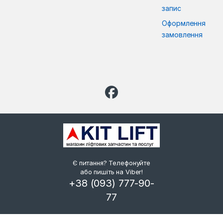
запис
Оформлення
замовлення
Є питання? Телефонуйте
або пишіть на Viber!
+38 (093) 777-90-
77