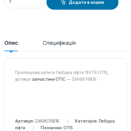
Додати в кошик
Опис
Специфікація
Пропонуємо купити Лебідка ліфта 13VTR OTIS,
артикул
запчастини ОТІС
— ZAA9676B16.
Артикул:
ZAA9676B16
Категорія:
Лебідка
ліфта
Позначка:
OTIS