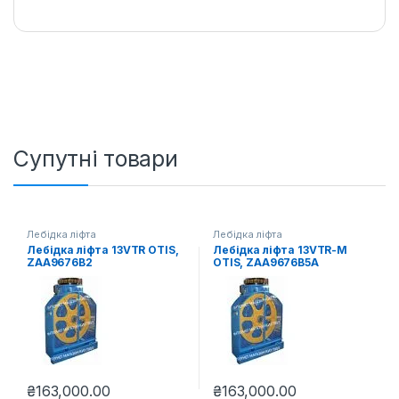
Супутні товари
Лебідка ліфта
Лебідка ліфта
Лебідка ліфта 13VTR OTIS,
Лебідка ліфта 13VTR-M
ZAA9676B2
OTIS, ZAA9676B5А
₴
163,000.00
₴
163,000.00