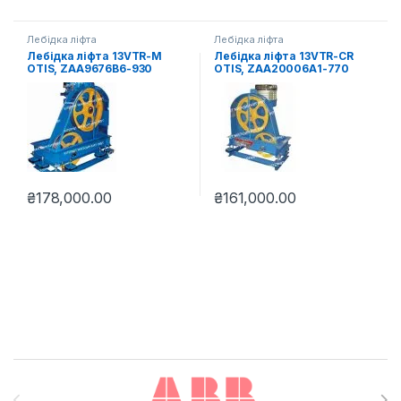
Лебідка ліфта
Лебідка ліфта
Лебідка ліфта 13VTR-M
Лебідка ліфта 13VTR-CR
OTIS, ZAA9676B6-930
OTIS, ZAA20006А1-770
₴
178,000.00
₴
161,000.00
Brands Carousel