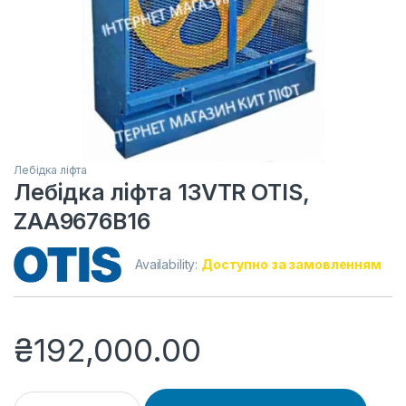
Лебідка ліфта
Лебідка ліфта 13VTR OTIS,
ZAA9676B16
Availability:
Доступно за замовленням
₴
192,000.00
Лебідка ліфта 13VTR OTIS, ZAA9676B16 quantity