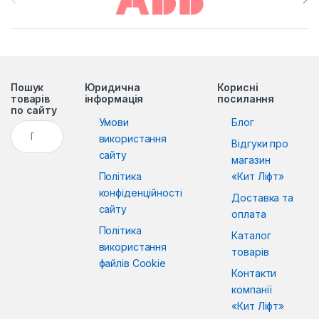
Пошук
Юридична
Корисні
товарів
інформація
посилання
по сайту
Умови
Блог
Пошук:
використання
Відгуки про
сайту
магазин
Політика
«Кит Ліфт»
конфіденційності
Доставка та
сайту
оплата
Політика
Каталог
використання
товарів
файлів Cookie
Контакти
компанії
«Кит Ліфт»